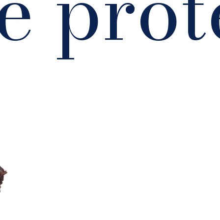
e prot