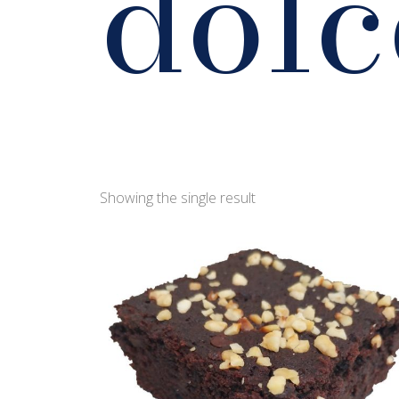
dolc
Showing the single result