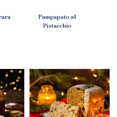
rara
Pampapato al
Pistacchio