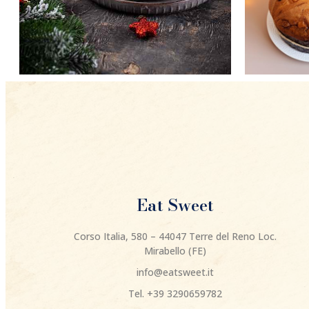
Eat Sweet
Corso Italia, 580 – 44047 Terre del Reno Loc.
Mirabello (FE)
info@eatsweet.it
Tel. +39 3290659782