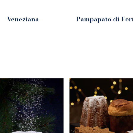
Veneziana
Pampapato di Fer