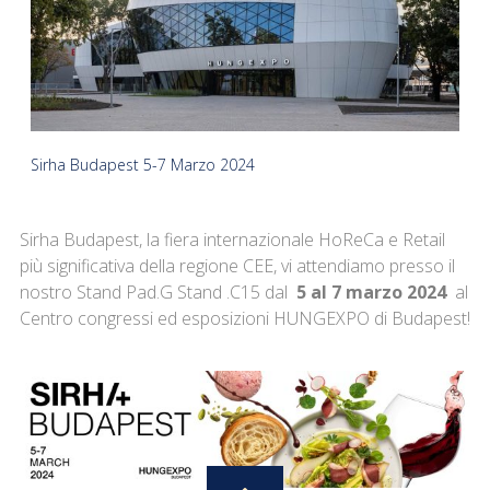
Sirha Budapest 5-7 Marzo 2024
Sirha Budapest, la fiera internazionale HoReCa e Retail
più significativa della regione CEE, vi attendiamo presso il
nostro Stand Pad.G Stand .C15 dal
5 al 7 marzo 2024
al
Centro congressi ed esposizioni HUNGEXPO di Budapest!