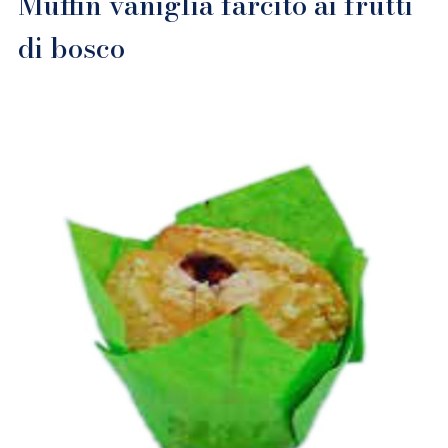
Muffin vaniglia farcito ai frutti
di bosco