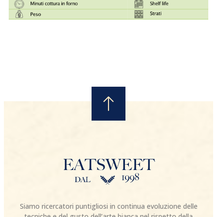
Siamo ricercatori puntigliosi in continua evoluzione delle
tecniche e del gusto dell’arte bianca nel rispetto della