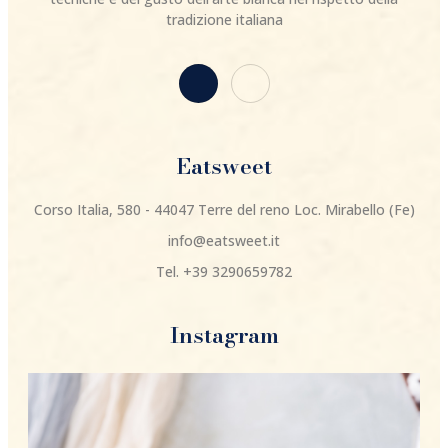
tradizione italiana
Eatsweet
Corso Italia, 580 - 44047 Terre del reno Loc. Mirabello (Fe)
info@eatsweet.it
Tel. +39 3290659782
Instagram