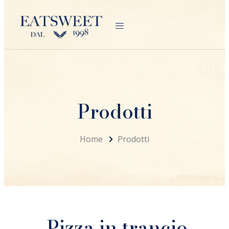
Prodotti
Home
Prodotti
Pizza in trancio