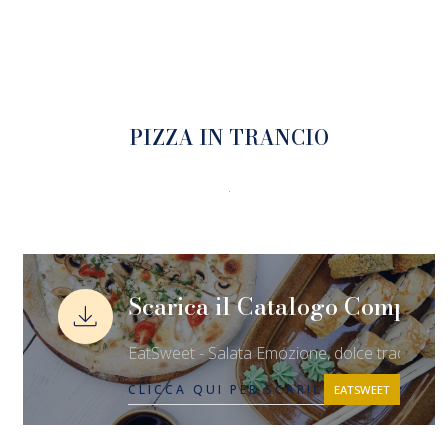
PIZZA IN TRANCIO
.
Scarica il Catalogo Complet
EatSweet - Salata Emozione, dolce tradizione
CLICCA QUI PER SCARICARE IL CATAL
EATSWEET