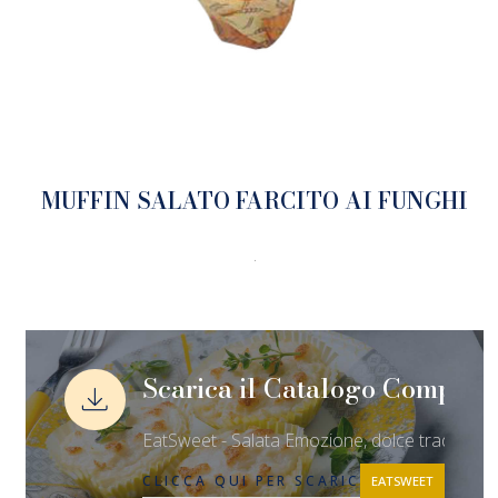
MUFFIN SALATO FARCITO AI FUNGHI
.
Scarica il Catalogo Complet
EatSweet - Salata Emozione, dolce tradizione
CLICCA QUI PER SCARICARE IL CATAL
EATSWEET