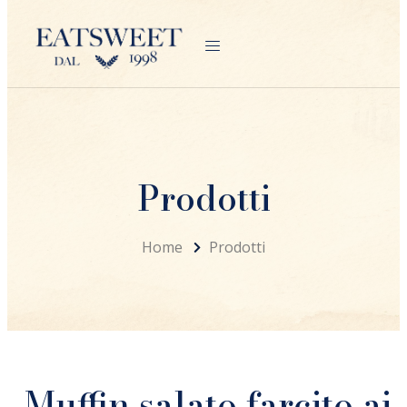
Prodotti
Home
Prodotti
Muffin salato farcito ai