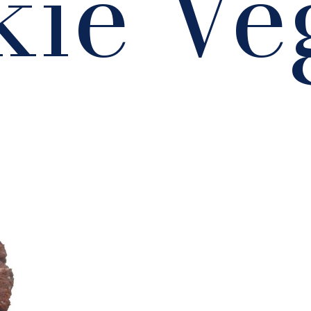
kie Ve