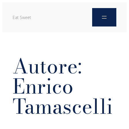
Eat Sweet
Autore:
Enrico
Tamascelli