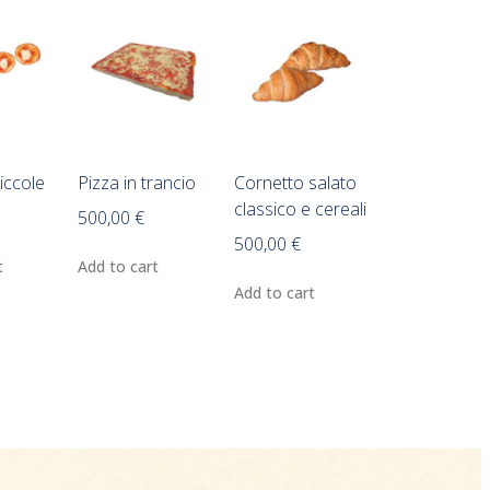
iccole
Pizza in trancio
Cornetto salato
classico e cereali
500,00
€
500,00
€
t
Add to cart
Add to cart