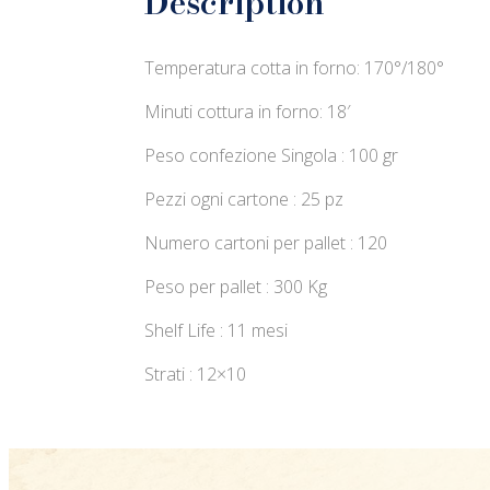
Description
Temperatura cotta in forno: 170°/180°
Minuti cottura in forno: 18′
Peso confezione Singola : 100 gr
Pezzi ogni cartone : 25 pz
Numero cartoni per pallet : 120
Peso per pallet : 300 Kg
Shelf Life : 11 mesi
Strati : 12×10