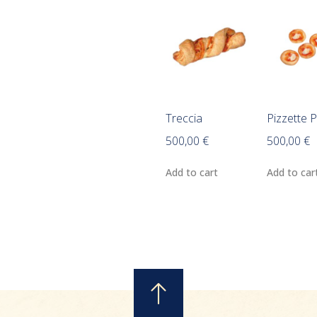
Treccia
Pizzette P
500,00
€
500,00
€
Add to cart
Add to car