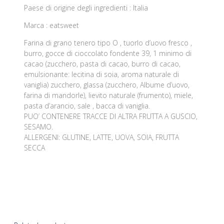
Paese di origine degli ingredienti : Italia
Marca : eatsweet
Farina di grano tenero tipo O , tuorlo d’uovo fresco ,
burro, gocce di cioccolato fondente 39, 1 minimo di
cacao (zucchero, pasta di cacao, burro di cacao,
emulsionante: lecitina di soia, aroma naturale di
vaniglia) zucchero, glassa (zucchero, Albume d’uovo,
farina di mandorle), lievito naturale (frumento), miele,
pasta d’arancio, sale , bacca di vaniglia.
PUO’ CONTENERE TRACCE DI ALTRA FRUTTA A GUSCIO,
SESAMO.
ALLERGENI: GLUTINE, LATTE, UOVA, SOIA, FRUTTA
SECCA