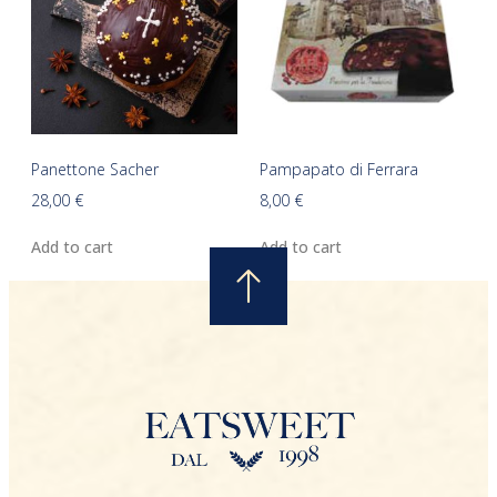
Panettone Sacher
Pampapato di Ferrara
28,00
€
8,00
€
Add to cart
Add to cart