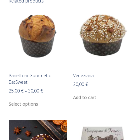
Related products
Panettoni Gourmet di
Veneziana
EatSweet
20,00
€
25,00
€
–
30,00
€
Add to cart
Select options