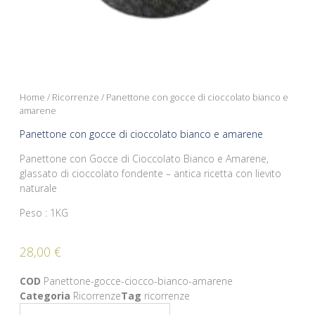
Home
/
Ricorrenze
/ Panettone con gocce di cioccolato bianco e
amarene
Panettone con gocce di cioccolato bianco e amarene
Panettone con Gocce di Cioccolato Bianco e Amarene,
glassato di cioccolato fondente – antica ricetta con lievito
naturale
Peso : 1KG
28,00
€
COD
Panettone-gocce-ciocco-bianco-amarene
Categoria
Ricorrenze
Tag
ricorrenze