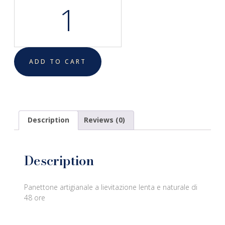
ADD TO CART
Description
Reviews (0)
Description
Panettone artigianale a lievitazione lenta e naturale di
48 ore