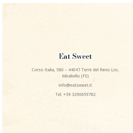
Eat Sweet
Corso Italia, 580 – 44047 Terre del Reno Loc.
Mirabello (FE)
info@eatsweet.it
Tel. +39 3290659782