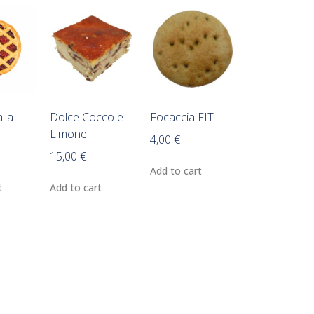
lla
Dolce Cocco e
Focaccia FIT
Limone
4,00
€
15,00
€
Add to cart
t
Add to cart