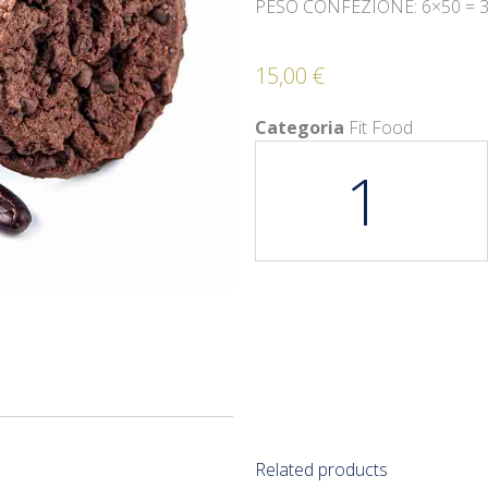
PESO CONFEZIONE: 6×50 = 3
15,00
€
Categoria
Fit Food
Related products