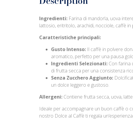
Description
Ingredienti:
Farina di mandorla, uova inter
lattosio, eritritolo, arachidi, nocciole, caffè i
Caratteristiche principali:
Gusto Intenso:
Il caffè in polvere do
aromatico, perfetto per una pausa gol
Ingredienti Selezionati:
Con farina 
di frutta secca per una consistenza ric
Senza Zucchero Aggiunto:
Dolcificat
un dolce leggero e gustoso.
Allergeni:
Contiene frutta secca, uova, latte
Ideale per accompagnare un buon caffè o co
nostro Dolce al Caffè ti regala un’esperienza 