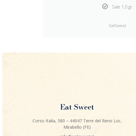
Sale 1,0 gr.
EatSweet
Eat Sweet
Corso Italia, 580 – 44047 Terre del Reno Loc.
Mirabello (FE)