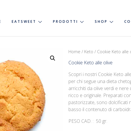
E
EATSWEET
PRODOTTI
SHOP
CO
Home
/
Keto
/ Cookie Keto alle 
Cookie Keto alle olive
Scopri i nostri Cookie Keto al
per chi segue una dieta chetog
arricchiti da olive verdi e nere
ricco e originale. Preparati co
pastorizzate, sono dolcificati
basso il contenuto di carboidr
PESO CAD. : 50 gr.