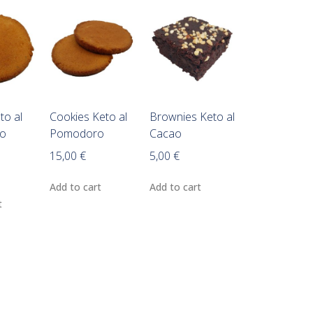
to al
Cookies Keto al
Brownies Keto al
no
Pomodoro
Cacao
15,00
€
5,00
€
Add to cart
Add to cart
t