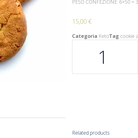
PESO CONFEZIONE: 6×50 = 30
15,00
€
Categoria
Keto
Tag
cookie a
Related products